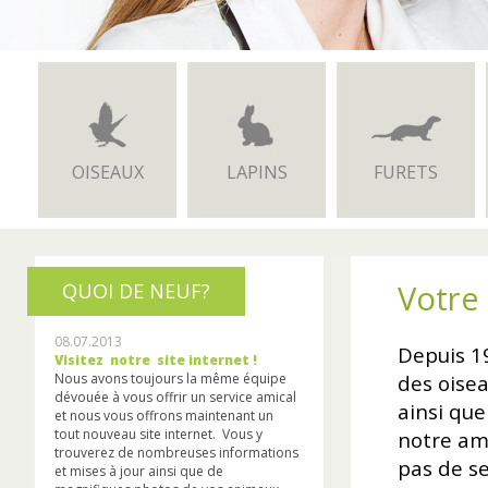
OISEAUX
LAPINS
FURETS
Votre 
QUOI DE NEUF?
08.07.2013
Depuis 19
Visitez notre site internet !
des oisea
Nous avons toujours la même équipe
dévouée à vous offrir un service amical
ainsi qu
et nous vous offrons maintenant un
tout nouveau site internet. Vous y
notre amo
trouverez de nombreuses informations
pas de se
et mises à jour ainsi que de