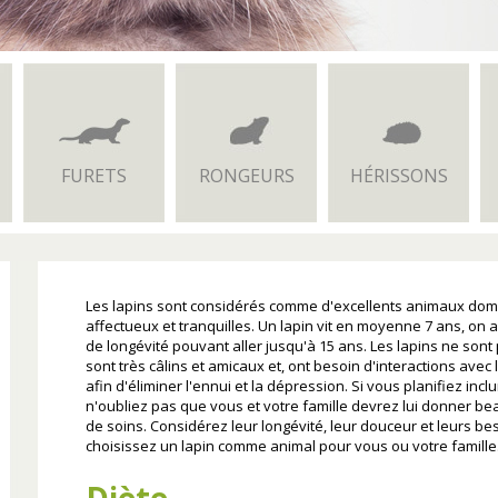
FURETS
RONGEURS
HÉRISSONS
Les lapins sont considérés comme d'excellents animaux domest
affectueux et tranquilles. Un lapin vit en moyenne 7 ans, on
de longévité pouvant aller jusqu'à 15 ans. Les lapins ne sont 
sont très câlins et amicaux et, ont besoin d'interactions avec
afin d'éliminer l'ennui et la dépression. Si vous planifiez inc
n'oubliez pas que vous et votre famille devrez lui donner b
de soins. Considérez leur longévité, leur douceur et leurs b
choisissez un lapin comme animal pour vous ou votre famille
Diète