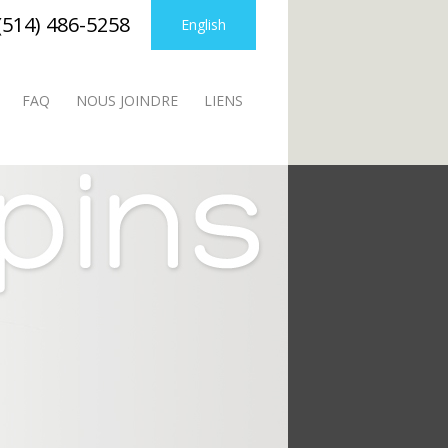
(514) 486-5258
English
FAQ
NOUS JOINDRE
LIENS