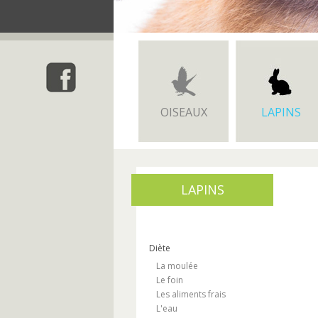
OISEAUX
LAPINS
LAPINS
Diète
La moulée
Le foin
Les aliments frais
L'eau