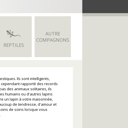
AUTRE
COMPAGNONS
REPTILES
iques. Ils sont intelligents,
 a cependant rapporté des records
pas des animaux solitaires, ils
 les humains ou d'autres lapins
lure un lapin à votre maisonnée,
eaucoup de tendresse, d'amour et
esoins de soins lorsque vous
.