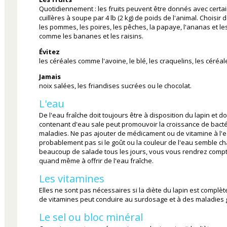
Quotidiennement : les fruits peuvent être donnés avec certai
cuillères à soupe par 4 lb (2 kg) de poids de l'animal. Choisir
les pommes, les poires, les pêches, la papaye, l'ananas et les 
comme les bananes et les raisins.
Évitez
les céréales comme l'avoine, le blé, les craquelins, les céréal
Jamais
noix salées, les friandises sucrées ou le chocolat.
L'eau
De l'eau fraîche doit toujours être à disposition du lapin et d
contenant d'eau sale peut promouvoir la croissance de bact
maladies. Ne pas ajouter de médicament ou de vitamine à l'ea
probablement pas si le goût ou la couleur de l'eau semble ch
beaucoup de salade tous les jours, vous vous rendrez compte
quand même à offrir de l'eau fraîche.
Les vitamines
Elles ne sont pas nécessaires si la diète du lapin est complèt
de vitamines peut conduire au surdosage et à des maladies 
Le sel ou bloc minéral